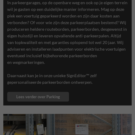
In parkeergarages, op de openbare weg en ook op je eigen terrein
wil je gasten op een duidelijke manier informeren. Mag op deze
plek een voertuig geparkeerd worden en zijn daar kosten aan
verbonden? Of voor wie zijn deze parkeerplaatsen bestemd? Wij
produceren heldere routeborden, parkeerborden, desgewenst in
eigen huisstijl en leveren opvallende anti-parkeerpalen. Altijd
van topkwaliteit en met garanties oplopend tot wel 20 jaar. Wij
adviseren en installeren laadpunten voor elektrische voertuigen
eventueel inclusief
bijbehorende parkeerborden
en
wegmarkeringen.
Daarnaast kan je
in onze unieke SignEditor™
zelf
gepersonaliseerde parkeerborden ontwerpen.
Lees verder over Parking