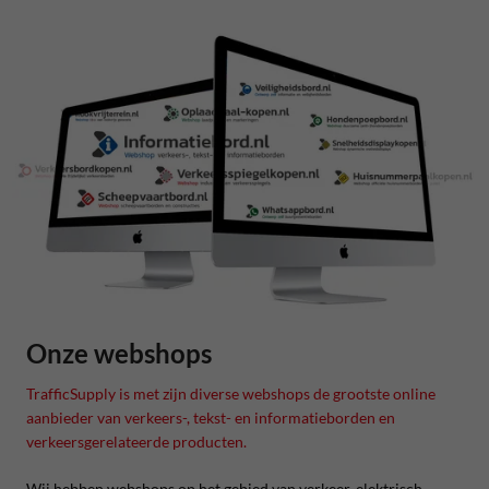
Onze webshops
TrafficSupply is met zijn diverse webshops de grootste online
aanbieder van verkeers-, tekst- en informatieborden en
verkeersgerelateerde producten.
Wij hebben webshops op het gebied van verkeer, elektrisch