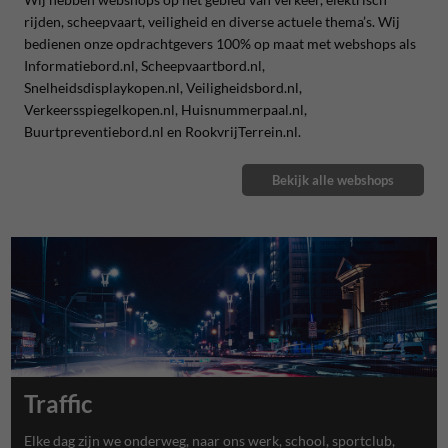
rijden, scheepvaart, veiligheid en diverse actuele thema’s. Wij
bedienen onze opdrachtgevers 100% op maat met webshops als
Informatiebord.nl, Scheepvaartbord.nl,
Snelheidsdisplaykopen.nl, Veiligheidsbord.nl,
Verkeersspiegelkopen.nl, Huisnummerpaal.nl,
Buurtpreventiebord.nl en RookvrijTerrein.nl.
Bekijk alle webshops
Traffic
Elke dag zijn we onderweg, naar ons werk, school, sportclub,