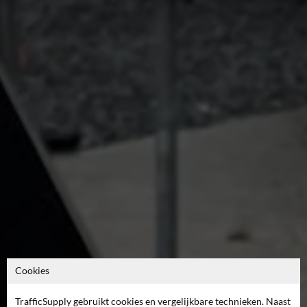
Cookies
TrafficSupply gebruikt cookies en vergelijkbare technieken. Naast