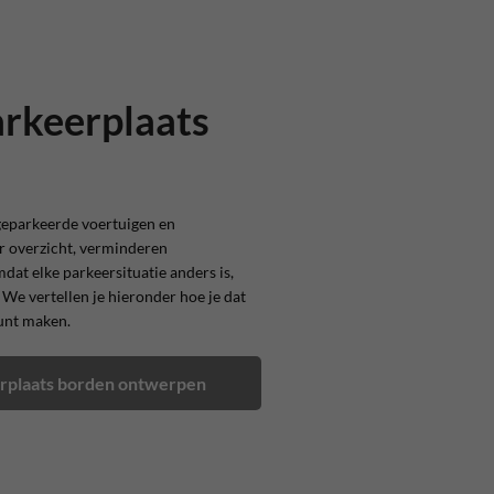
arkeerplaats
geparkeerde voertuigen en
or overzicht, verminderen
dat elke parkeersituatie anders is,
 We vertellen je hieronder hoe je dat
kunt maken.
rplaats borden ontwerpen