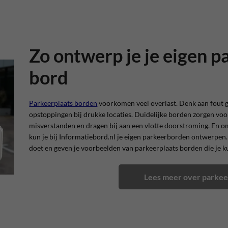
Zo ontwerp je je eigen p
bord
Parkeerplaats borden
voorkomen veel overlast. Denk aan fout 
opstoppingen bij drukke locaties. Duidelijke borden zorgen vo
misverstanden en dragen bij aan een vlotte doorstroming. En om
kun je bij Informatiebord.nl je eigen parkeerborden ontwerpen.
doet en geven je voorbeelden van parkeerplaats borden die je 
Lees meer over parkee