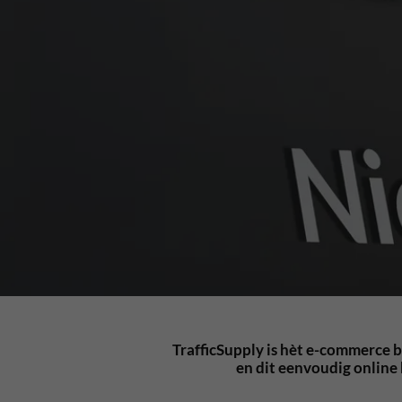
TrafficSupply is hèt e-commerce b
en dit eenvoudig online