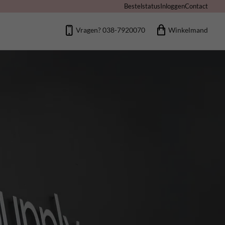
Bestelstatus
Inloggen
Contact
Vragen? 038-7920070
Winkelmand