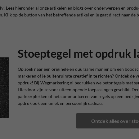
ly! Lees hieronder al onze artikelen en blogs over onderwerpen en produ
n. Klik op de button van het betreffende artikel en je gaat direct naar d
Stoeptegel met opdruk 
Op zoek naar een originele en duurzame manier om een boodsch
markeren of je buitenruimte creatief in te richten? Ontdek de v
opdruk
! Bij Wegmarkering.nl bedrukken we betontegels met symb
Hierdoor zijn ze voor uiteenlopende toepassingen geschikt. De
parkeerplekken of het communiceren van regels op een bedrijve
opdruk ook een uniek en persoonlijk cadeau.
Ontdek alles over st