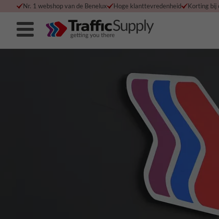
Nr. 1 webshop van de Benelux
Hoge klanttevredenheid
Korting bij