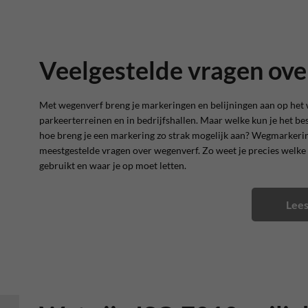
Veelgestelde vragen ov
Met wegenverf breng je markeringen en belijningen aan op het
parkeerterreinen en in bedrijfshallen. Maar welke kun je het b
hoe breng je een markering zo strak mogelijk aan? Wegmarkeri
meestgestelde vragen over wegenverf. Zo weet je precies welke v
gebruikt en waar je op moet letten.
Lees