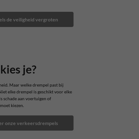
ls de veiligheid vergroten
ies je?
gheid. Maar welke drempel past bij
Niet elke drempel is geschikt voor elke
als schade aan voertuigen of
 moet kiezen.
over onze verkeersdrempels