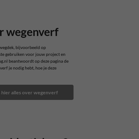
er wegenverf
 wegdek, bijvoorbeeld op
este gebruiken voor jouw project en
ng.nl beantwoordt op deze pagina de
erf je nodig hebt, hoe je deze
 hier alles over wegenverf