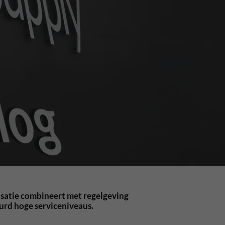
lisatie combineert met regelgeving
urd hoge serviceniveaus.