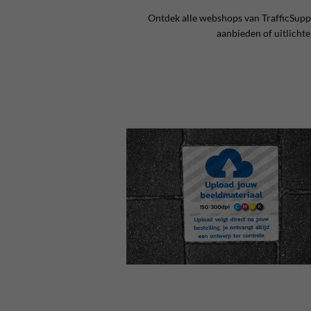
Ontdek alle webshops van TrafficSupp
aanbieden of uitlichte