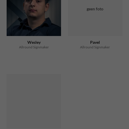
geen foto
Wesley
Pavel
Allround Signmaker
Allround Signmaker