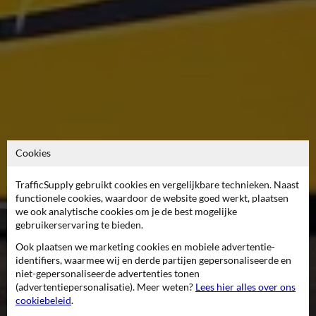
Cookies
TrafficSupply gebruikt cookies en vergelijkbare technieken. Naast
functionele cookies, waardoor de website goed werkt, plaatsen
we ook analytische cookies om je de best mogelijke
gebruikerservaring te bieden.
Ook plaatsen we marketing cookies en mobiele advertentie-
Team
identifiers, waarmee wij en derde partijen gepersonaliseerde en
niet-gepersonaliseerde advertenties tonen
TrafficSupply Nederland
(advertentiepersonalisatie). Meer weten?
Lees hier alles over ons
cookiebeleid
.