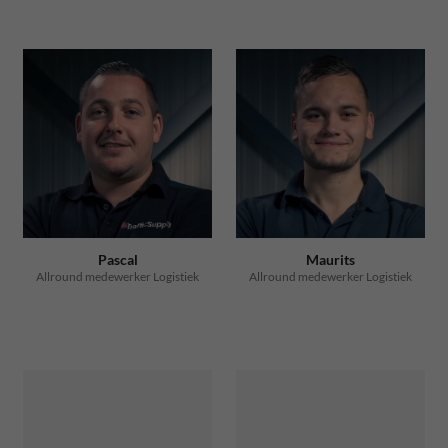
Pascal
Maurits
Allround medewerker Logistiek
Allround medewerker Logistiek