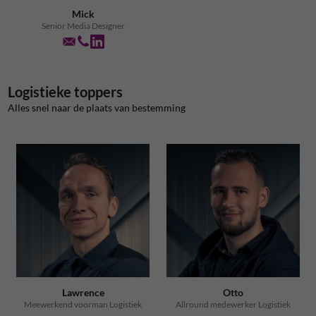
Mick
Senior Media Designer
Logistieke toppers
Alles snel naar de plaats van bestemming
Lawrence
Otto
Meewerkend voorman Logistiek
Allround medewerker Logistiek