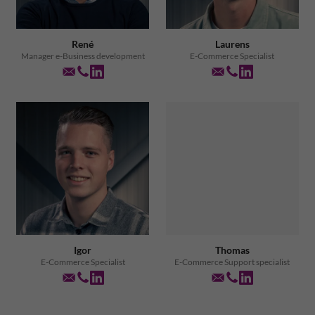
René
Laurens
Manager e-Business development
E-Commerce Specialist
Igor
Thomas
E-Commerce Specialist
E-Commerce Support specialist