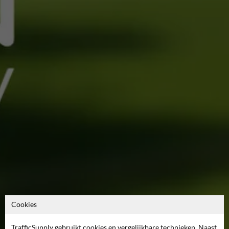
Cookies
TrafficSupply gebruikt cookies en vergelijkbare technieken. Naast